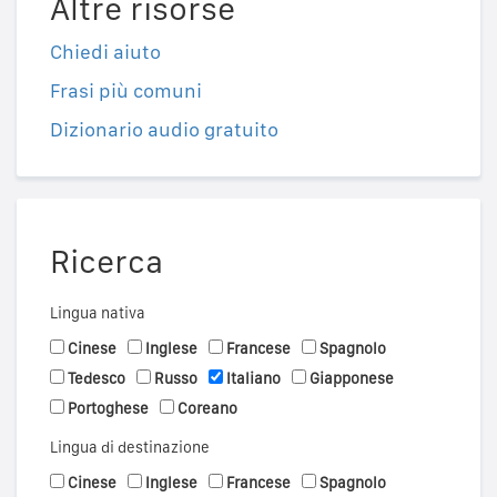
Altre risorse
Chiedi aiuto
Frasi più comuni
Dizionario audio gratuito
Ricerca
Lingua nativa
Cinese
Inglese
Francese
Spagnolo
Tedesco
Russo
Italiano
Giapponese
Portoghese
Coreano
Lingua di destinazione
Cinese
Inglese
Francese
Spagnolo