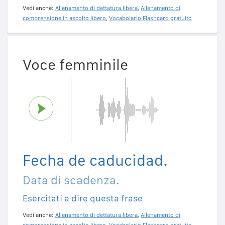
Vedi anche:
Allenamento di dettatura libera
,
Allenamento di
comprensione in ascolto libero
,
Vocabolario Flashcard gratuito
Voce femminile
Fecha de caducidad.
Data di scadenza.
Esercitati a dire questa frase
Vedi anche:
Allenamento di dettatura libera
,
Allenamento di
comprensione in ascolto libero
,
Vocabolario Flashcard gratuito