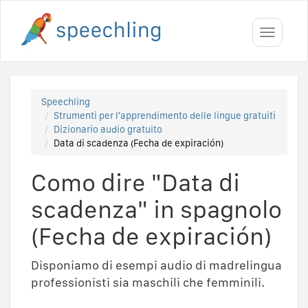
Toggle
navigati
Speechling
Strumenti per l'apprendimento delle lingue gratuiti
Dizionario audio gratuito
Data di scadenza (Fecha de expiración)
Como dire "Data di
scadenza" in spagnolo
(Fecha de expiración)
Disponiamo di esempi audio di madrelingua
professionisti sia maschili che femminili.