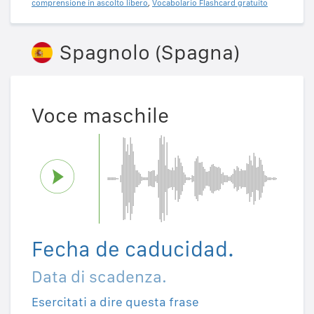
comprensione in ascolto libero
,
Vocabolario Flashcard gratuito
Spagnolo (Spagna)
Voce maschile
Fecha de caducidad.
Data di scadenza.
Esercitati a dire questa frase