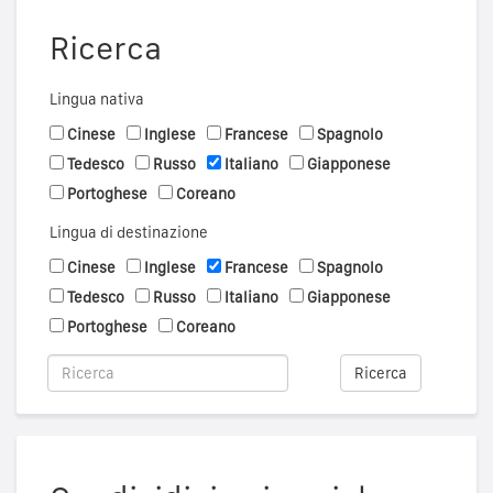
Ricerca
Lingua nativa
Cinese
Inglese
Francese
Spagnolo
Tedesco
Russo
Italiano
Giapponese
Portoghese
Coreano
Lingua di destinazione
Cinese
Inglese
Francese
Spagnolo
Tedesco
Russo
Italiano
Giapponese
Portoghese
Coreano
Ricerca