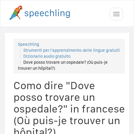
Toggle
navigati
Speechling
Strumenti per l'apprendimento delle lingue gratuiti
Dizionario audio gratuito
Dove posso trovare un ospedale? (Où puis-je
trouver un hôpital?)
Como dire "Dove
posso trovare un
ospedale?" in francese
(Où puis-je trouver un
hôpital?)