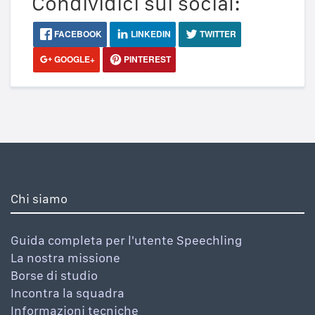
Condividici sui social:
FACEBOOK
LINKEDIN
TWITTER
GOOGLE+
PINTEREST
Chi siamo
Guida completa per l'utente Speechling
La nostra missione
Borse di studio
Incontra la squadra
Informazioni tecniche