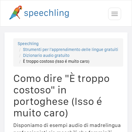
Toggle
navigati
Speechling
Strumenti per l'apprendimento delle lingue gratuiti
Dizionario audio gratuito
È troppo costoso (Isso é muito caro)
Como dire "È troppo
costoso" in
portoghese (Isso é
muito caro)
Disponiamo di esempi audio di madrelingua