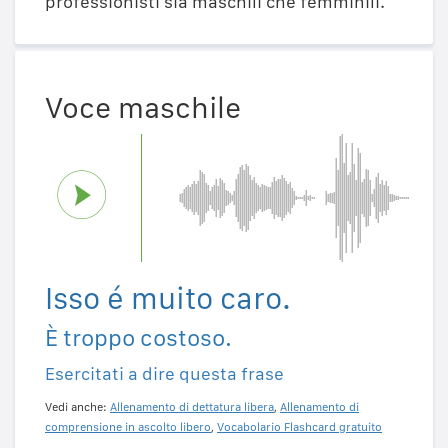
professionisti sia maschili che femminili.
Voce maschile
Isso é muito caro.
È troppo costoso.
Esercitati a dire questa frase
Vedi anche:
Allenamento di dettatura libera
,
Allenamento di
comprensione in ascolto libero
,
Vocabolario Flashcard gratuito