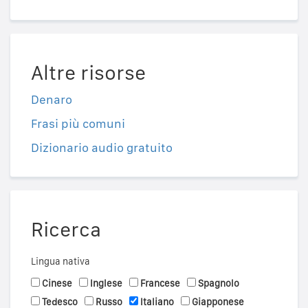
Altre risorse
Denaro
Frasi più comuni
Dizionario audio gratuito
Ricerca
Lingua nativa
Cinese
Inglese
Francese
Spagnolo
Tedesco
Russo
Italiano
Giapponese