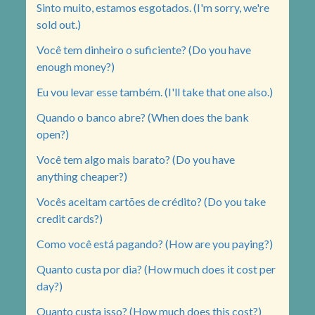
Sinto muito, estamos esgotados. (I'm sorry, we're
sold out.)
Você tem dinheiro o suficiente? (Do you have
enough money?)
Eu vou levar esse também. (I'll take that one also.)
Quando o banco abre? (When does the bank
open?)
Você tem algo mais barato? (Do you have
anything cheaper?)
Vocês aceitam cartões de crédito? (Do you take
credit cards?)
Como você está pagando? (How are you paying?)
Quanto custa por dia? (How much does it cost per
day?)
Quanto custa isso? (How much does this cost?)