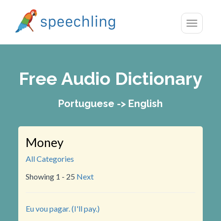
Toggle
navigatio
Free Audio Dictionary
Portuguese -> English
Money
All Categories
Showing 1 - 25
Next
Eu vou pagar. (I'll pay.)