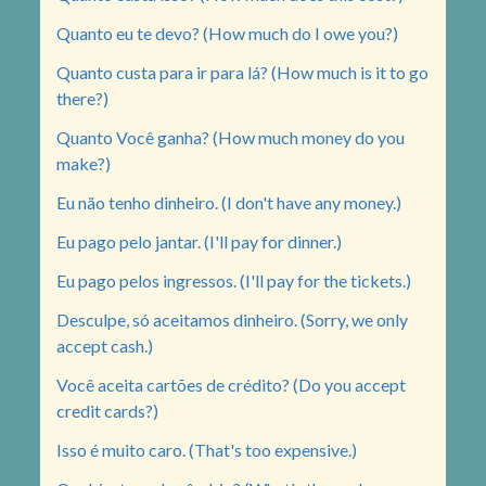
Quanto eu te devo? (How much do I owe you?)
Quanto custa para ir para lá? (How much is it to go
there?)
Quanto Você ganha? (How much money do you
make?)
Eu não tenho dinheiro. (I don't have any money.)
Eu pago pelo jantar. (I'll pay for dinner.)
Eu pago pelos ingressos. (I'll pay for the tickets.)
Desculpe, só aceitamos dinheiro. (Sorry, we only
accept cash.)
Você aceita cartões de crédito? (Do you accept
credit cards?)
Isso é muito caro. (That's too expensive.)