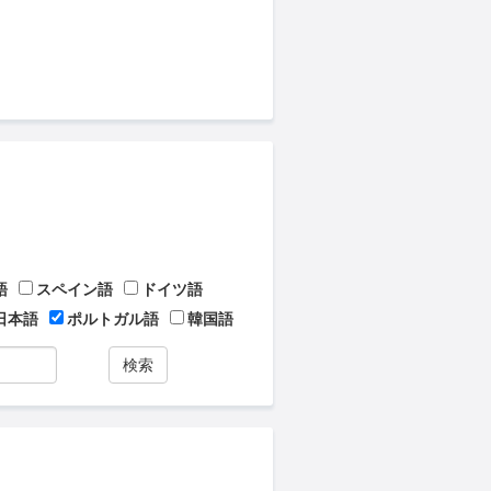
語
スペイン語
ドイツ語
日本語
ポルトガル語
韓国語
検索