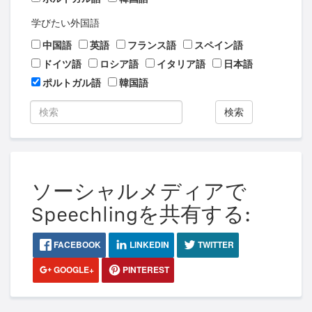
学びたい外国語
中国語
英語
フランス語
スペイン語
ドイツ語
ロシア語
イタリア語
日本語
ポルトガル語
韓国語
検索
ソーシャルメディアで
Speechlingを共有する:
FACEBOOK
LINKEDIN
TWITTER
GOOGLE+
PINTEREST