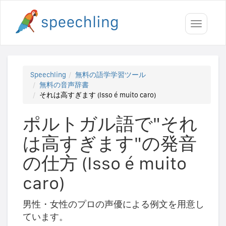
Toggle
navigati
Speechling
無料の語学学習ツール
無料の音声辞書
それは高すぎます (Isso é muito caro)
ポルトガル語で"それ
は高すぎます"の発音
の仕方 (Isso é muito
caro)
男性・女性のプロの声優による例文を用意し
ています。