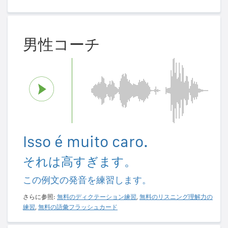
男性コーチ
Isso é muito caro.
それは高すぎます。
この例文の発音を練習します。
さらに参照:
無料のディクテーション練習
,
無料のリスニング理解力の
練習
,
無料の語彙フラッシュカード