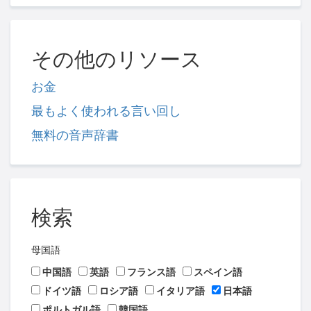
その他のリソース
お金
最もよく使われる言い回し
無料の音声辞書
検索
母国語
中国語
英語
フランス語
スペイン語
ドイツ語
ロシア語
イタリア語
日本語
ポルトガル語
韓国語