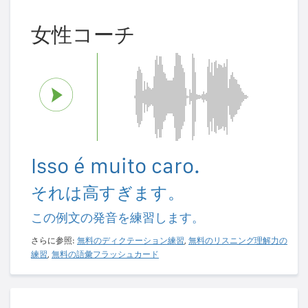
女性コーチ
Isso é muito caro.
それは高すぎます。
この例文の発音を練習します。
さらに参照:
無料のディクテーション練習
,
無料のリスニング理解力の
練習
,
無料の語彙フラッシュカード