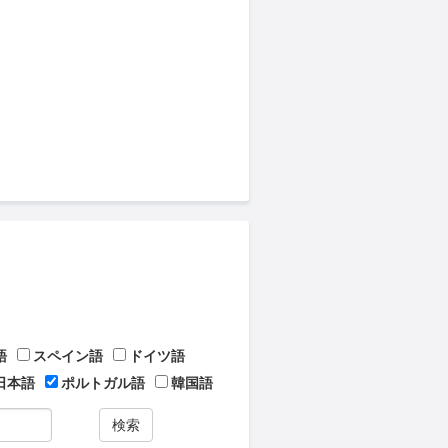
語
スペイン語
ドイツ語
日本語
ポルトガル語
韓国語
検索