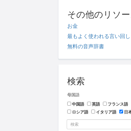
その他のリソー
お金
最もよく使われる言い回し
無料の音声辞書
検索
母国語
中国語
英語
フランス語
ロシア語
イタリア語
日