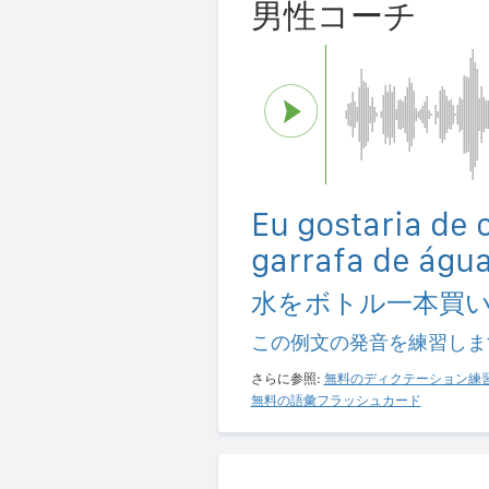
男性コーチ
Eu gostaria de
garrafa de água
水をボトル一本買
この例文の発音を練習しま
さらに参照:
無料のディクテーション練
無料の語彙フラッシュカード