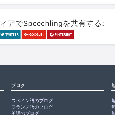
でSpeechlingを共有する:
TWITTER
GOOGLE+
PINTEREST
ブログ
スペイン語のブログ
フランス語のブログ
英語のブログ