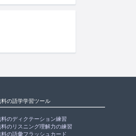
無料の語学学習ツール
無料のディクテーション練習
無料のリスニング理解力の練習
無料の語彙フラッシュカード