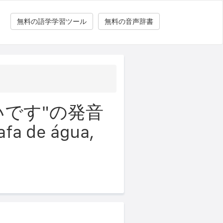
無料の語学学習ツール
無料の音声辞書
です"の発音
fa de água,