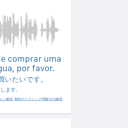
 de comprar uma
ua, por favor.
買いたいです。
習します。
ョン練習
,
無料のリスニング理解力の練習
,