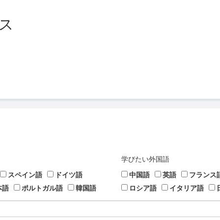
ス
学びたい外国語
スペイン語
ドイツ語
中国語
英語
フランス
本語
ポルトガル語
韓国語
ロシア語
イタリア語