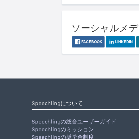
ソーシャルメディア
FACEBOOK
LINKEDIN
Speechlingについて
Speechlingの総合ユーザーガイド
Speechlingのミッション
Speechlingの奨学金制度