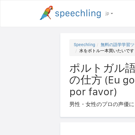
jp
Speechling
無料の語学学習ツ
水をボトル一本買いたいです (Eu gosta
ポルトガル語
の仕方 (Eu gost
por favor)
男性・女性のプロの声優に