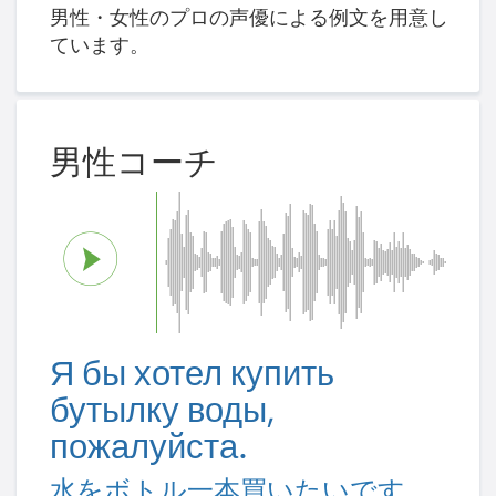
男性・女性のプロの声優による例文を用意し
ています。
男性コーチ
Я бы хотел купить
бутылку воды,
пожалуйста.
水をボトル一本買いたいです。