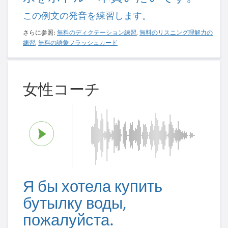
この例文の発音を練習します。
さらに参照:
無料のディクテーション練習
,
無料のリスニング理解力の
練習
,
無料の語彙フラッシュカード
女性コーチ
Я бы хотела купить
бутылку воды,
пожалуйста.