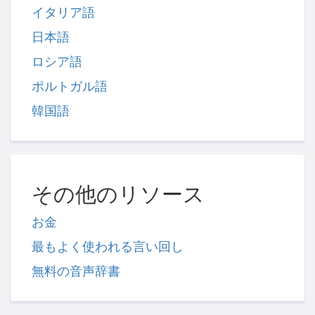
イタリア語
日本語
ロシア語
ポルトガル語
韓国語
その他のリソース
お金
最もよく使われる言い回し
無料の音声辞書