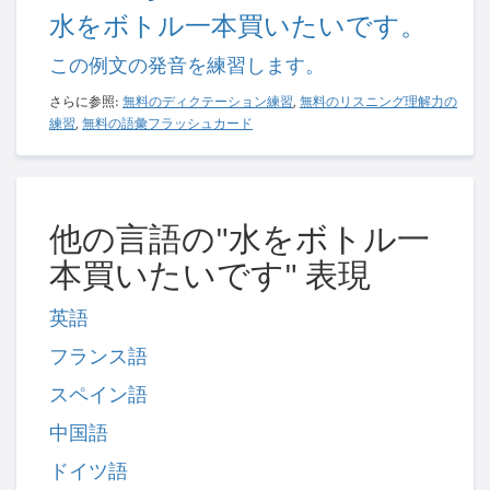
水をボトル一本買いたいです。
この例文の発音を練習します。
さらに参照:
無料のディクテーション練習
,
無料のリスニング理解力の
練習
,
無料の語彙フラッシュカード
他の言語の"水をボトル一
本買いたいです" 表現
英語
フランス語
スペイン語
中国語
ドイツ語