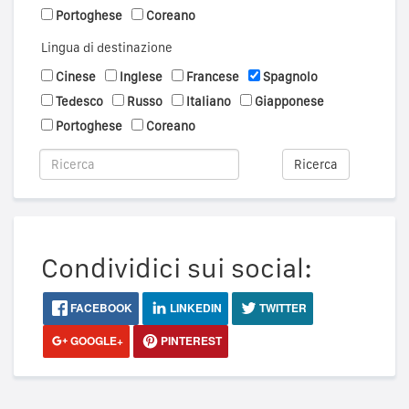
Portoghese
Coreano
Lingua di destinazione
Cinese
Inglese
Francese
Spagnolo
Tedesco
Russo
Italiano
Giapponese
Portoghese
Coreano
Ricerca
Condividici sui social:
FACEBOOK
LINKEDIN
TWITTER
GOOGLE+
PINTEREST