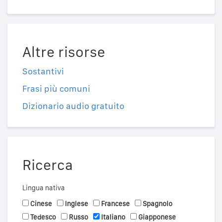
Altre risorse
Sostantivi
Frasi più comuni
Dizionario audio gratuito
Ricerca
Lingua nativa
Cinese
Inglese
Francese
Spagnolo
Tedesco
Russo
Italiano
Giapponese