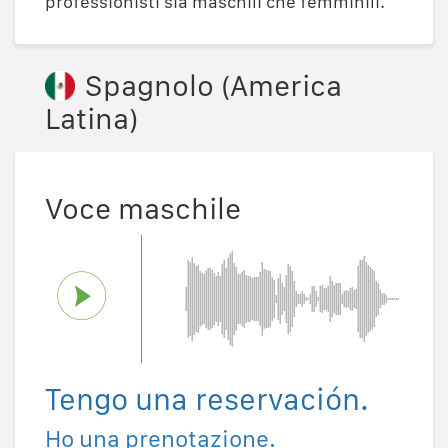
professionisti sia maschili che femminili.
Spagnolo (America
Latina)
Voce maschile
Tengo una reservación.
Ho una prenotazione.