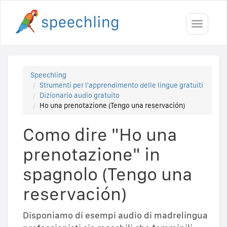
Toggle
navigati
Speechling
Strumenti per l'apprendimento delle lingue gratuiti
Dizionario audio gratuito
Ho una prenotazione (Tengo una reservación)
Como dire "Ho una
prenotazione" in
spagnolo (Tengo una
reservación)
Disponiamo di esempi audio di madrelingua