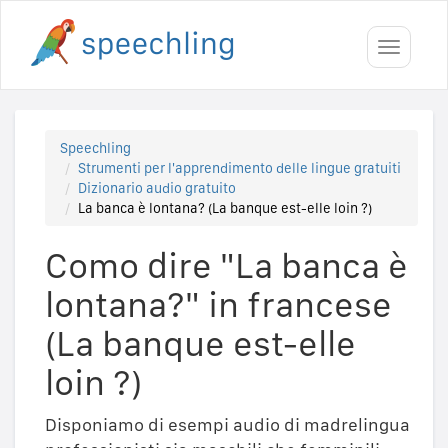
Toggle
navigati
Speechling
Strumenti per l'apprendimento delle lingue gratuiti
Dizionario audio gratuito
La banca è lontana? (La banque est-elle loin ?)
Como dire "La banca è
lontana?" in francese
(La banque est-elle
loin ?)
Disponiamo di esempi audio di madrelingua