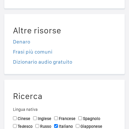
Altre risorse
Denaro
Frasi più comuni
Dizionario audio gratuito
Ricerca
Lingua nativa
Cinese
Inglese
Francese
Spagnolo
Tedesco
Russo
Italiano
Giapponese