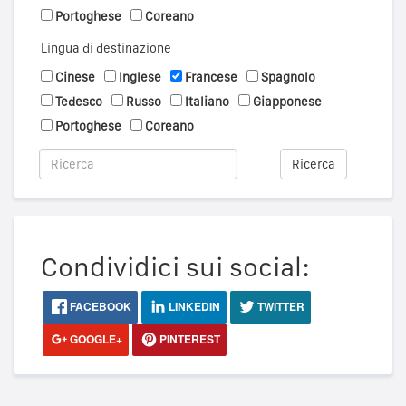
Portoghese
Coreano
Lingua di destinazione
Cinese
Inglese
Francese
Spagnolo
Tedesco
Russo
Italiano
Giapponese
Portoghese
Coreano
Ricerca
Condividici sui social:
FACEBOOK
LINKEDIN
TWITTER
GOOGLE+
PINTEREST