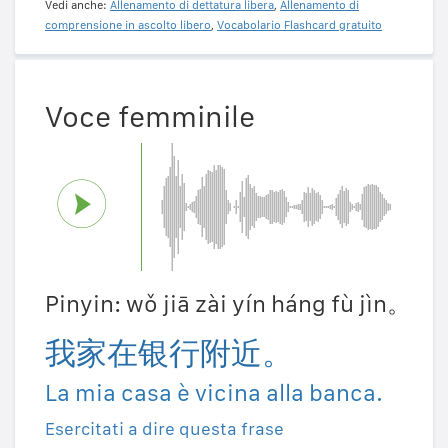
Vedi anche:
Allenamento di dettatura libera
,
Allenamento di
comprensione in ascolto libero
,
Vocabolario Flashcard gratuito
Voce femminile
Pinyin: wǒ jiā zài yín háng fù jìn。
我家在银行附近。
La mia casa è vicina alla banca.
Esercitati a dire questa frase