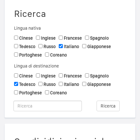
Ricerca
Lingua nativa
Cinese
Inglese
Francese
Spagnolo
Tedesco
Russo
Italiano
Giapponese
Portoghese
Coreano
Lingua di destinazione
Cinese
Inglese
Francese
Spagnolo
Tedesco
Russo
Italiano
Giapponese
Portoghese
Coreano
Ricerca