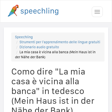
Toggle
navigati
Speechling
Strumenti per l'apprendimento delle lingue gratuiti
Dizionario audio gratuito
La mia casa è vicina alla banca (Mein Haus ist in
der Nähe der Bank)
Como dire "La mia
casa è vicina alla
banca" in tedesco
(Mein Haus ist in der
Nähe der Bank)