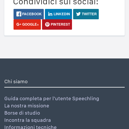
Condividici sui social:
FACEBOOK
LINKEDIN
TWITTER
GOOGLE+
PINTEREST
Chi siamo
Guida completa per l'utente Speechling
La nostra missione
Borse di studio
Incontra la squadra
Informazioni tecniche