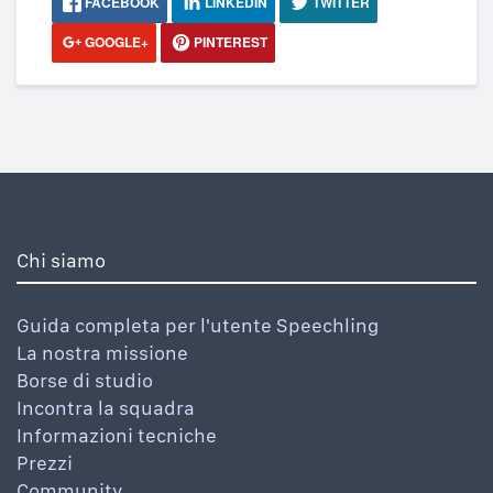
FACEBOOK
LINKEDIN
TWITTER
GOOGLE+
PINTEREST
Chi siamo
Guida completa per l'utente Speechling
La nostra missione
Borse di studio
Incontra la squadra
Informazioni tecniche
Prezzi
Community