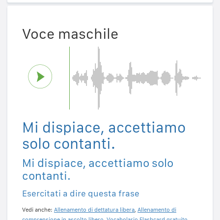
Voce maschile
Mi dispiace, accettiamo
solo contanti.
Mi dispiace, accettiamo solo
contanti.
Esercitati a dire questa frase
Vedi anche:
Allenamento di dettatura libera
,
Allenamento di
comprensione in ascolto libero
,
Vocabolario Flashcard gratuito