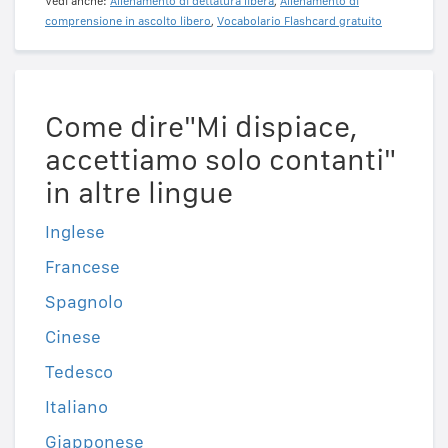
Vedi anche:
Allenamento di dettatura libera
,
Allenamento di
comprensione in ascolto libero
,
Vocabolario Flashcard gratuito
Come dire"Mi dispiace,
accettiamo solo contanti"
in altre lingue
Inglese
Francese
Spagnolo
Cinese
Tedesco
Italiano
Giapponese