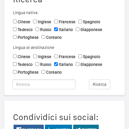
Lingua nativa
Cinese
Inglese
Francese
Spagnolo
Tedesco
Russo
Italiano
Giapponese
Portoghese
Coreano
Lingua di destinazione
Cinese
Inglese
Francese
Spagnolo
Tedesco
Russo
Italiano
Giapponese
Portoghese
Coreano
Ricerca
Condividici sui social: