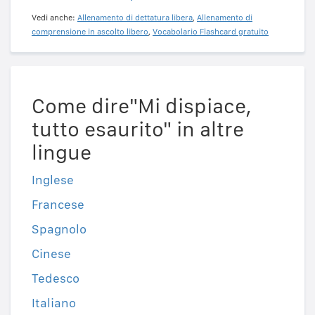
Vedi anche:
Allenamento di dettatura libera
,
Allenamento di
comprensione in ascolto libero
,
Vocabolario Flashcard gratuito
Come dire"Mi dispiace,
tutto esaurito" in altre
lingue
Inglese
Francese
Spagnolo
Cinese
Tedesco
Italiano