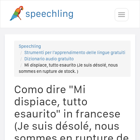
Toggle
navigati
Speechling
Strumenti per l'apprendimento delle lingue gratuiti
Dizionario audio gratuito
Mi dispiace, tutto esaurito (Je suis désolé, nous
sommes en rupture de stock. )
Como dire "Mi
dispiace, tutto
esaurito" in francese
(Je suis désolé, nous
sommes en rupture de