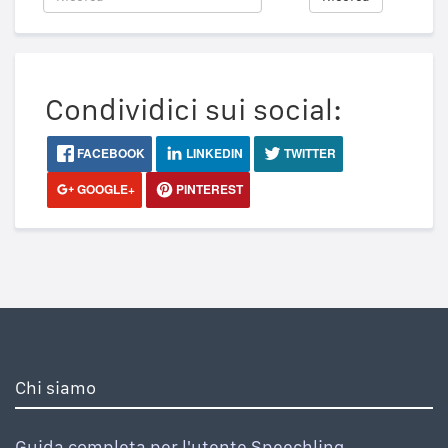
Condividici sui social:
FACEBOOK
LINKEDIN
TWITTER
GOOGLE+
PINTEREST
Chi siamo
Guida completa per l'utente Speechling