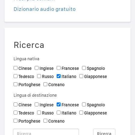
Dizionario audio gratuito
Ricerca
Lingua nativa
Cinese
Inglese
Francese
Spagnolo
Tedesco
Russo
Italiano
Giapponese
Portoghese
Coreano
Lingua di destinazione
Cinese
Inglese
Francese
Spagnolo
Tedesco
Russo
Italiano
Giapponese
Portoghese
Coreano
Ricerca