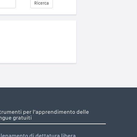
Ricerca
trumenti per l'apprendimento delle
ingue gratuiti
llenamento di dettatura libera