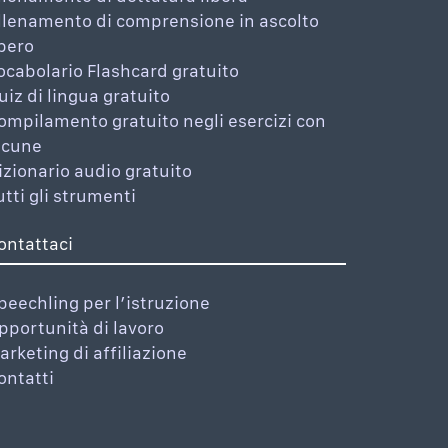
llenamento di comprensione in ascolto
ibero
ocabolario Flashcard gratuito
uiz di lingua gratuito
ompilamento gratuito negli esercizi con
acune
izionario audio gratuito
utti gli strumenti
ontattaci
peechling per l’istruzione
pportunità di lavoro
arketing di affiliazione
ontatti