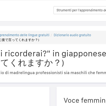
Strumenti per l'apprendimento del
prendimento delle lingue gratuiti
Dizionario audio gratuito
ないように後で言ってくれますか？)
Mi ricorderai?" in giapp
てくれますか？)
o di madrelingua professionisti sia maschili che femm
Voce femmin