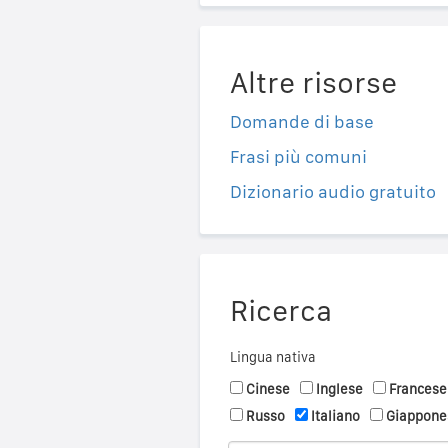
Altre risorse
Domande di base
Frasi più comuni
Dizionario audio gratuito
Ricerca
Lingua nativa
Cinese
Inglese
Francese
Russo
Italiano
Giappone