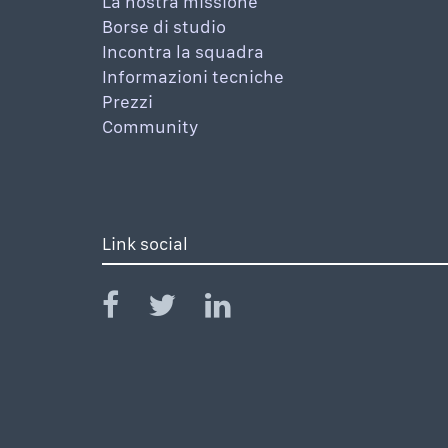
La nostra missione
Borse di studio
Incontra la squadra
Informazioni tecniche
Prezzi
Community
Link social