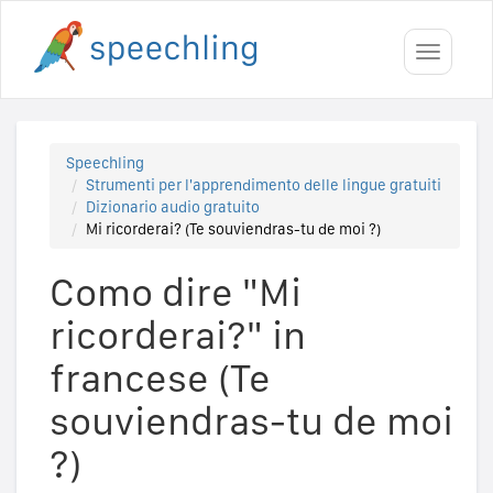
Toggle
navigati
Speechling
Strumenti per l'apprendimento delle lingue gratuiti
Dizionario audio gratuito
Mi ricorderai? (Te souviendras-tu de moi ?)
Como dire "Mi
ricorderai?" in
francese (Te
souviendras-tu de moi
?)