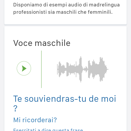
Disponiamo di esempi audio di madrelingua
professionisti sia maschili che femminili.
Voce maschile
Te souviendras-tu de moi
?
Mi ricorderai?
Esercitati a dire questa frase