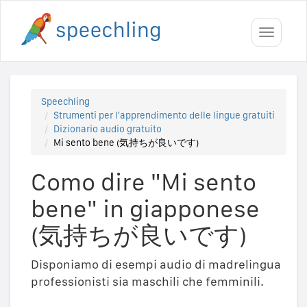
Toggle
navigati
Speechling
Strumenti per l'apprendimento delle lingue gratuiti
Dizionario audio gratuito
Mi sento bene (気持ちが良いです)
Como dire "Mi sento
bene" in giapponese
(気持ちが良いです)
Disponiamo di esempi audio di madrelingua
professionisti sia maschili che femminili.