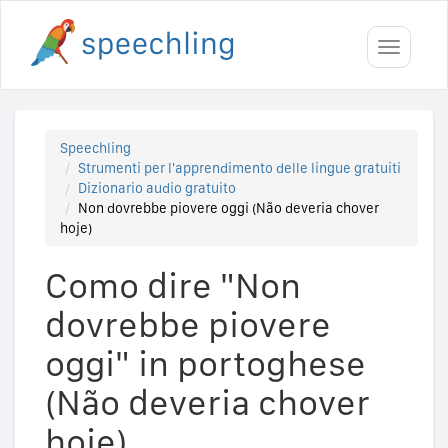
Toggle
navigati
Speechling
Strumenti per l'apprendimento delle lingue gratuiti
Dizionario audio gratuito
Non dovrebbe piovere oggi (Não deveria chover
hoje)
Como dire "Non
dovrebbe piovere
oggi" in portoghese
(Não deveria chover
hoje)