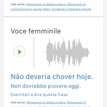
Vedi anche:
Allenamento di dettatura libera
,
Allenamento di
comprensione in ascolto libero
,
Vocabolario Flashcard gratuito
Voce femminile
Não deveria chover hoje.
Non dovrebbe piovere oggi.
Esercitati a dire questa frase
Vedi anche:
Allenamento di dettatura libera
,
Allenamento di