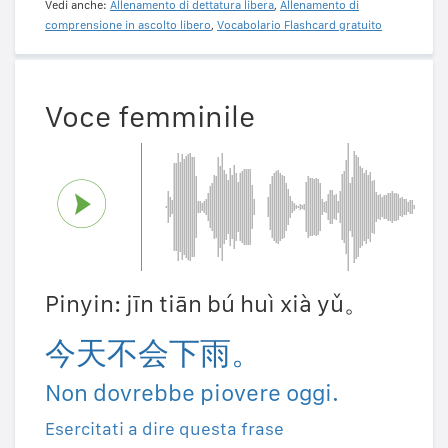
Vedi anche:
Allenamento di dettatura libera
,
Allenamento di
comprensione in ascolto libero
,
Vocabolario Flashcard gratuito
Voce femminile
Pinyin: jīn tiān bú huì xià yǔ。
今天不会下雨。
Non dovrebbe piovere oggi.
Esercitati a dire questa frase