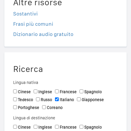
Altre risorse
Sostantivi
Frasi più comuni
Dizionario audio gratuito
Ricerca
Lingua nativa
Cinese
Inglese
Francese
Spagnolo
Tedesco
Russo
Italiano
Giapponese
Portoghese
Coreano
Lingua di destinazione
Cinese
Inglese
Francese
Spagnolo