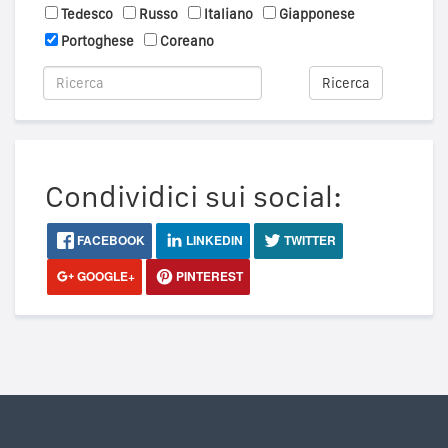
Tedesco
Russo
Italiano
Giapponese
Portoghese
Coreano
Ricerca
Condividici sui social:
FACEBOOK
LINKEDIN
TWITTER
GOOGLE+
PINTEREST