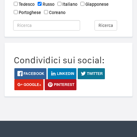
Tedesco
Russo
Italiano
Giapponese
Portoghese
Coreano
Ricerca
Condividici sui social:
FACEBOOK
LINKEDIN
TWITTER
GOOGLE+
PINTEREST