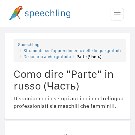
Toggle
navigati
Speechling
Strumenti per l'apprendimento delle lingue gratuiti
Dizionario audio gratuito
Parte (Часть)
Como dire "Parte" in
russo (Часть)
Disponiamo di esempi audio di madrelingua
professionisti sia maschili che femminili.