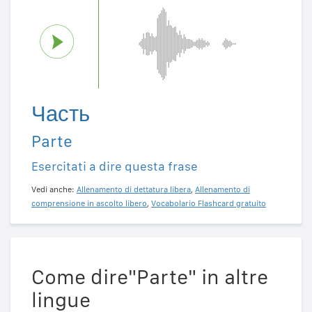
Часть
Parte
Esercitati a dire questa frase
Vedi anche:
Allenamento di dettatura libera
,
Allenamento di
comprensione in ascolto libero
,
Vocabolario Flashcard gratuito
Come dire"Parte" in altre
lingue