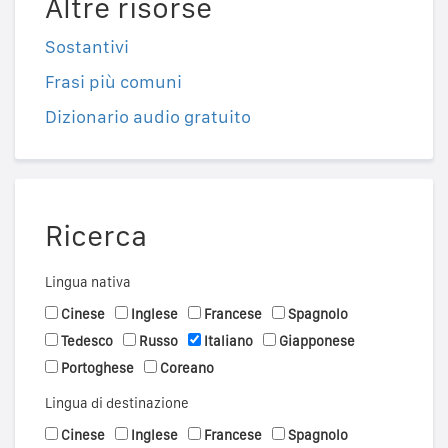
Altre risorse
Sostantivi
Frasi più comuni
Dizionario audio gratuito
Ricerca
Lingua nativa
Cinese
Inglese
Francese
Spagnolo
Tedesco
Russo
Italiano
Giapponese
Portoghese
Coreano
Lingua di destinazione
Cinese
Inglese
Francese
Spagnolo