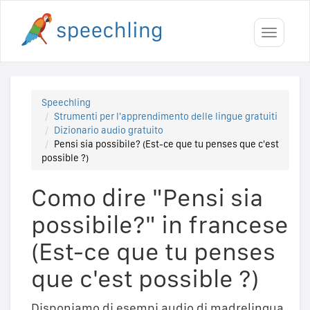
Toggle
navigati
Speechling
Strumenti per l'apprendimento delle lingue gratuiti
Dizionario audio gratuito
Pensi sia possibile? (Est-ce que tu penses que c'est
possible ?)
Como dire "Pensi sia
possibile?" in francese
(Est-ce que tu penses
que c'est possible ?)
Disponiamo di esempi audio di madrelingua