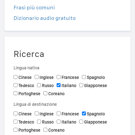
Frasi più comuni
Dizionario audio gratuito
Ricerca
Lingua nativa
Cinese
Inglese
Francese
Spagnolo
Tedesco
Russo
Italiano
Giapponese
Portoghese
Coreano
Lingua di destinazione
Cinese
Inglese
Francese
Spagnolo
Tedesco
Russo
Italiano
Giapponese
Portoghese
Coreano