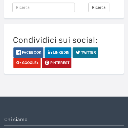
Ricerca
Condividici sui social:
FACEBOOK
LINKEDIN
TWITTER
GOOGLE+
PINTEREST
Chi siamo