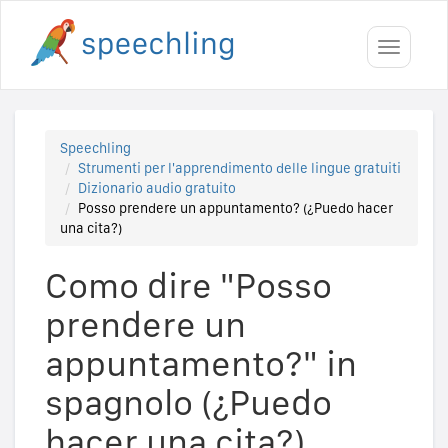
Toggle
navigati
Speechling
Strumenti per l'apprendimento delle lingue gratuiti
Dizionario audio gratuito
Posso prendere un appuntamento? (¿Puedo hacer
una cita?)
Como dire "Posso
prendere un
appuntamento?" in
spagnolo (¿Puedo
hacer una cita?)