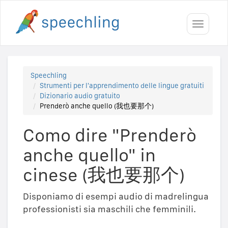
Toggle
navigati
Speechling
Strumenti per l'apprendimento delle lingue gratuiti
Dizionario audio gratuito
Prenderò anche quello (我也要那个)
Como dire "Prenderò
anche quello" in
cinese (我也要那个)
Disponiamo di esempi audio di madrelingua
professionisti sia maschili che femminili.