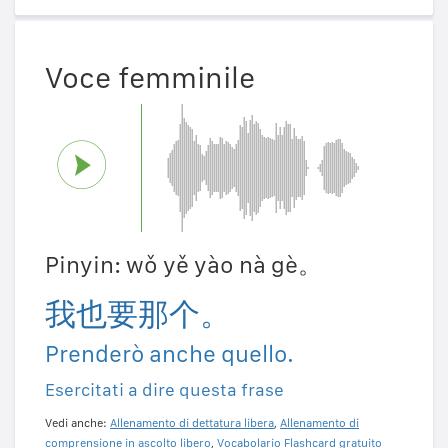
Voce femminile
Pinyin: wǒ yě yào nà gè。
我也要那个。
Prenderò anche quello.
Esercitati a dire questa frase
Vedi anche:
Allenamento di dettatura libera
,
Allenamento di
comprensione in ascolto libero
,
Vocabolario Flashcard gratuito