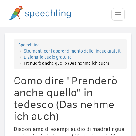
Toggle
navigati
Speechling
Strumenti per l'apprendimento delle lingue gratuiti
Dizionario audio gratuito
Prenderò anche quello (Das nehme ich auch)
Como dire "Prenderò
anche quello" in
tedesco (Das nehme
ich auch)
Disponiamo di esempi audio di madrelingua