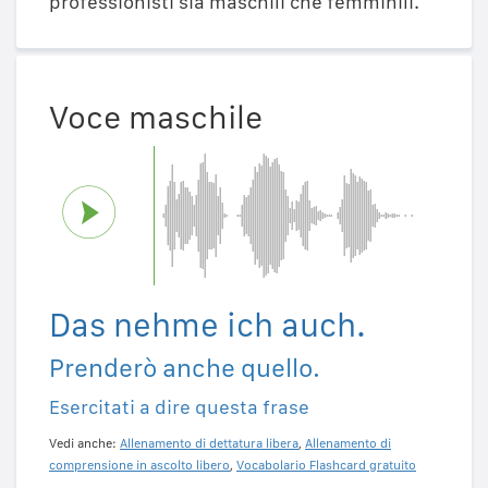
professionisti sia maschili che femminili.
Voce maschile
Das nehme ich auch.
Prenderò anche quello.
Esercitati a dire questa frase
Vedi anche:
Allenamento di dettatura libera
,
Allenamento di
comprensione in ascolto libero
,
Vocabolario Flashcard gratuito