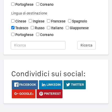
Portoghese
Coreano
Lingua di destinazione
Cinese
Inglese
Francese
Spagnolo
Tedesco
Russo
Italiano
Giapponese
Portoghese
Coreano
Ricerca
Condividici sui social:
FACEBOOK
LINKEDIN
TWITTER
GOOGLE+
PINTEREST