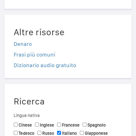
Altre risorse
Denaro
Frasi più comuni
Dizionario audio gratuito
Ricerca
Lingua nativa
Cinese
Inglese
Francese
Spagnolo
Tedesco
Russo
Italiano
Giapponese