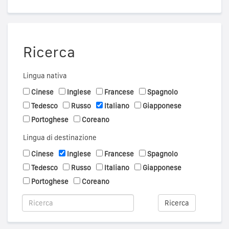
Ricerca
Lingua nativa
Cinese
Inglese
Francese
Spagnolo
Tedesco
Russo
Italiano
Giapponese
Portoghese
Coreano
Lingua di destinazione
Cinese
Inglese
Francese
Spagnolo
Tedesco
Russo
Italiano
Giapponese
Portoghese
Coreano
Ricerca