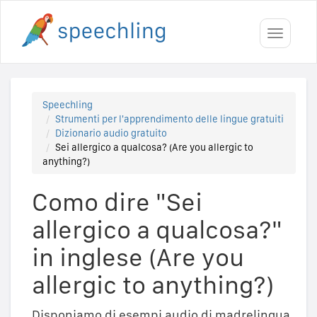
Toggle
navigati
Speechling
Strumenti per l'apprendimento delle lingue gratuiti
Dizionario audio gratuito
Sei allergico a qualcosa? (Are you allergic to
anything?)
Como dire "Sei
allergico a qualcosa?"
in inglese (Are you
allergic to anything?)
Disponiamo di esempi audio di madrelingua