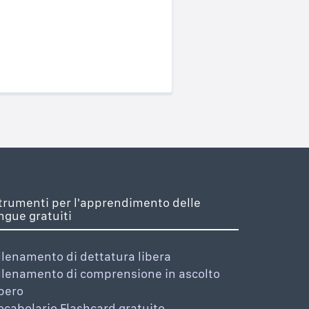
trumenti per l'apprendimento delle
ingue gratuiti
llenamento di dettatura libera
llenamento di comprensione in ascolto
ibero
ocabolario Flashcard gratuito