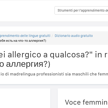
Strumenti per l'apprendimento del
prendimento delle lingue gratuiti
Dizionario audio gratuito
тебя есть на что-то аллергия?)
i allergico a qualcosa?" in 
то аллергия?)
o di madrelingua professionisti sia maschili che femm
Voce femmin