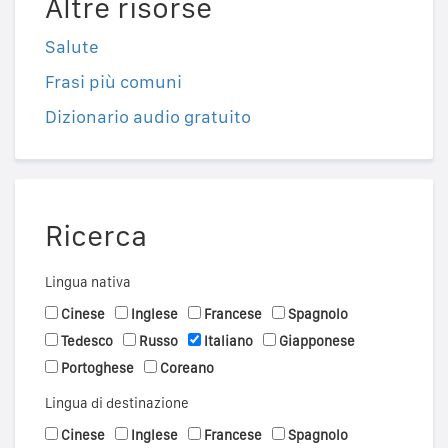
Altre risorse
Salute
Frasi più comuni
Dizionario audio gratuito
Ricerca
Lingua nativa
Cinese
Inglese
Francese
Spagnolo
Tedesco
Russo
Italiano
Giapponese
Portoghese
Coreano
Lingua di destinazione
Cinese
Inglese
Francese
Spagnolo