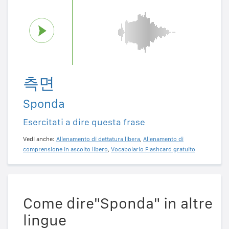
측면
Sponda
Esercitati a dire questa frase
Vedi anche:
Allenamento di dettatura libera
,
Allenamento di
comprensione in ascolto libero
,
Vocabolario Flashcard gratuito
Come dire"Sponda" in altre
lingue