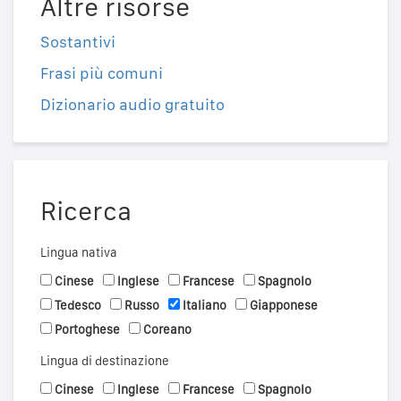
Altre risorse
Sostantivi
Frasi più comuni
Dizionario audio gratuito
Ricerca
Lingua nativa
Cinese
Inglese
Francese
Spagnolo
Tedesco
Russo
Italiano
Giapponese
Portoghese
Coreano
Lingua di destinazione
Cinese
Inglese
Francese
Spagnolo