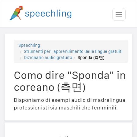
Toggle
navigati
Speechling
Strumenti per l'apprendimento delle lingue gratuiti
Dizionario audio gratuito
Sponda (측면)
Como dire "Sponda" in
coreano (측면)
Disponiamo di esempi audio di madrelingua
professionisti sia maschili che femminili.