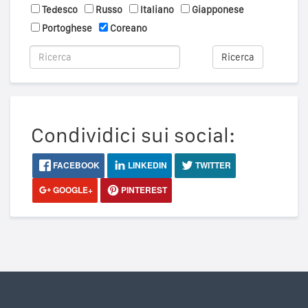
Tedesco
Russo
Italiano
Giapponese
Portoghese
Coreano
Ricerca
Condividici sui social:
FACEBOOK
LINKEDIN
TWITTER
GOOGLE+
PINTEREST