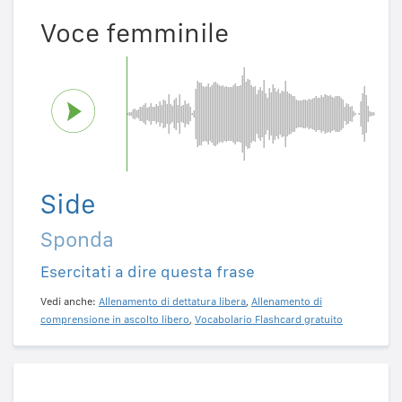
Voce femminile
Side
Sponda
Esercitati a dire questa frase
Vedi anche:
Allenamento di dettatura libera
,
Allenamento di
comprensione in ascolto libero
,
Vocabolario Flashcard gratuito