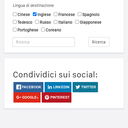
Lingua di destinazione
Cinese
Inglese
Francese
Spagnolo
Tedesco
Russo
Italiano
Giapponese
Portoghese
Coreano
Ricerca
Condividici sui social:
FACEBOOK
LINKEDIN
TWITTER
GOOGLE+
PINTEREST