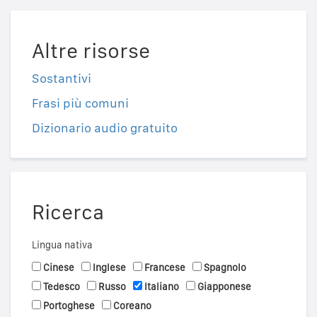
Altre risorse
Sostantivi
Frasi più comuni
Dizionario audio gratuito
Ricerca
Lingua nativa
Cinese
Inglese
Francese
Spagnolo
Tedesco
Russo
Italiano
Giapponese
Portoghese
Coreano