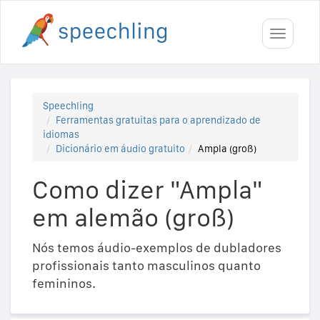
Toggle
navigati
Speechling
Ferramentas gratuitas para o aprendizado de
idiomas
Dicionário em áudio gratuito
Ampla (groß)
Como dizer "Ampla"
em alemão (groß)
Nós temos áudio-exemplos de dubladores
profissionais tanto masculinos quanto
femininos.