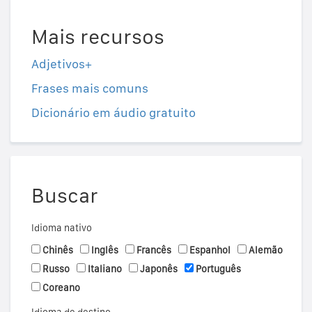
Mais recursos
Adjetivos+
Frases mais comuns
Dicionário em áudio gratuito
Buscar
Idioma nativo
Chinês
Inglês
Francês
Espanhol
Alemão
Russo
Italiano
Japonês
Português
Coreano