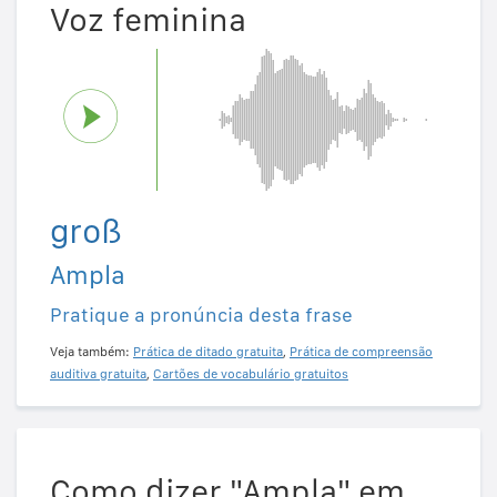
Voz feminina
groß
Ampla
Pratique a pronúncia desta frase
Veja também:
Prática de ditado gratuita
,
Prática de compreensão
auditiva gratuita
,
Cartões de vocabulário gratuitos
Como dizer "Ampla" em