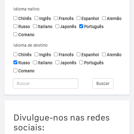
Idioma nativo
Chinês
Inglês
Francês
Espanhol
Alemão
Russo
Italiano
Japonês
Português
Coreano
Idioma de destino
Chinês
Inglês
Francês
Espanhol
Alemão
Russo
Italiano
Japonês
Português
Coreano
Buscar
Divulgue-nos nas redes
sociais: