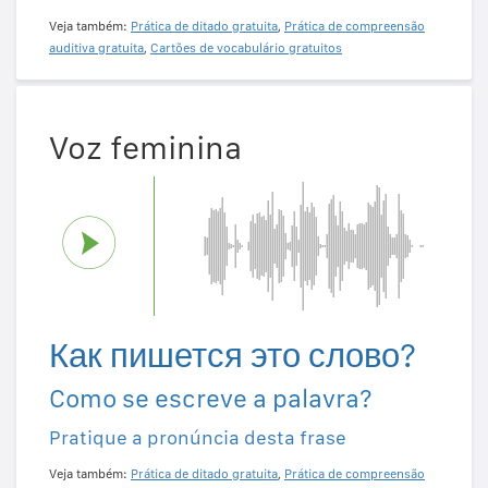
Veja também:
Prática de ditado gratuita
,
Prática de compreensão
auditiva gratuita
,
Cartões de vocabulário gratuitos
Voz feminina
Как пишется это слово?
Como se escreve a palavra?
Pratique a pronúncia desta frase
Veja também:
Prática de ditado gratuita
,
Prática de compreensão