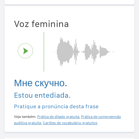
Voz feminina
Мне скучно.
Estou entediada.
Pratique a pronúncia desta frase
Veja também:
Prática de ditado gratuita
,
Prática de compreensão
auditiva gratuita
,
Cartões de vocabulário gratuitos