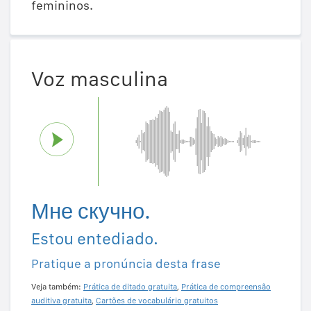
femininos.
Voz masculina
Мне скучно.
Estou entediado.
Pratique a pronúncia desta frase
Veja também:
Prática de ditado gratuita
,
Prática de compreensão
auditiva gratuita
,
Cartões de vocabulário gratuitos