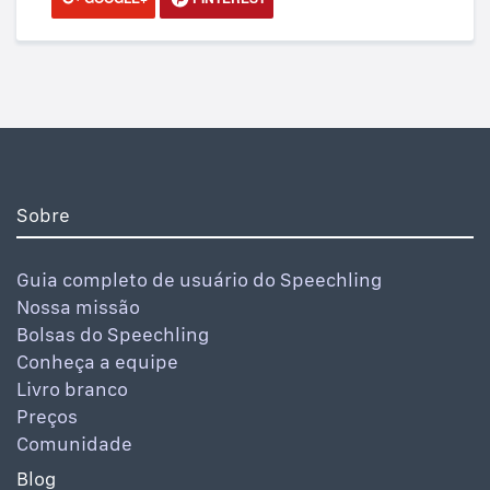
Sobre
Guia completo de usuário do Speechling
Nossa missão
Bolsas do Speechling
Conheça a equipe
Livro branco
Preços
Comunidade
Blog