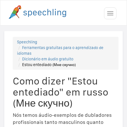
Toggle
navigati
Speechling
Ferramentas gratuitas para o aprendizado de
idiomas
Dicionário em áudio gratuito
Estou entediado (Мне скучно)
Como dizer "Estou
entediado" em russo
(Мне скучно)
Nós temos áudio-exemplos de dubladores
profissionais tanto masculinos quanto