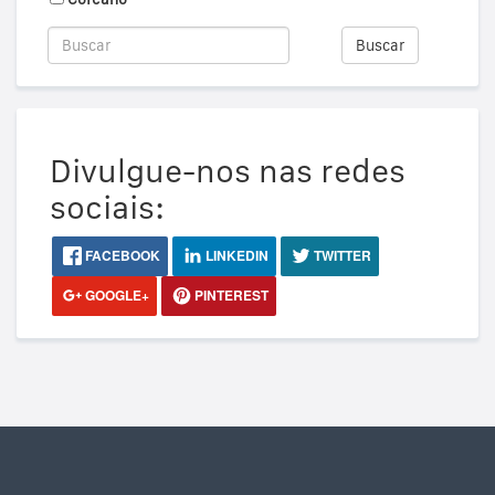
Buscar
Divulgue-nos nas redes
sociais:
FACEBOOK
LINKEDIN
TWITTER
GOOGLE+
PINTEREST