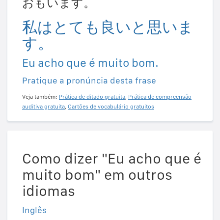
おもいます。
私はとても良いと思いま
す。
Eu acho que é muito bom.
Pratique a pronúncia desta frase
Veja também:
Prática de ditado gratuita
,
Prática de compreensão
auditiva gratuita
,
Cartões de vocabulário gratuitos
Como dizer "Eu acho que é
muito bom" em outros
idiomas
Inglês