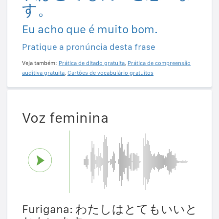
す。
Eu acho que é muito bom.
Pratique a pronúncia desta frase
Veja também:
Prática de ditado gratuita
,
Prática de compreensão
auditiva gratuita
,
Cartões de vocabulário gratuitos
Voz feminina
Furigana: わたしはとてもいいと