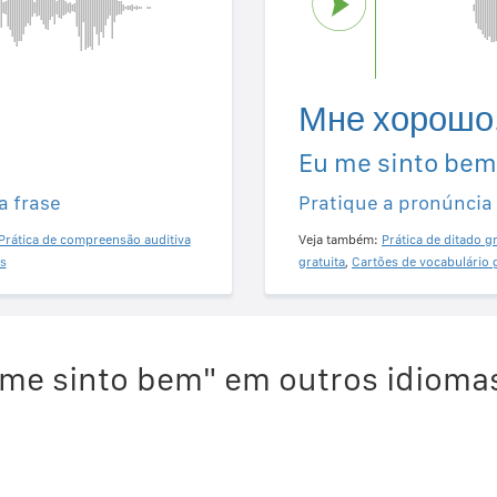
Мне хорошо
Eu me sinto bem
a frase
Pratique a pronúncia
Prática de compreensão auditiva
Veja também:
Prática de ditado gr
s
gratuita
,
Cartões de vocabulário 
 me sinto bem" em outros idioma