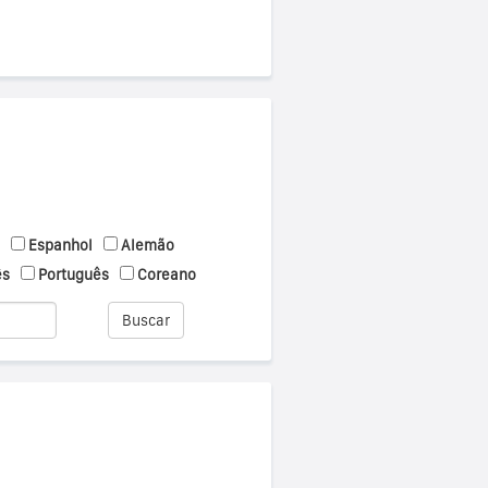
Espanhol
Alemão
ês
Português
Coreano
Buscar