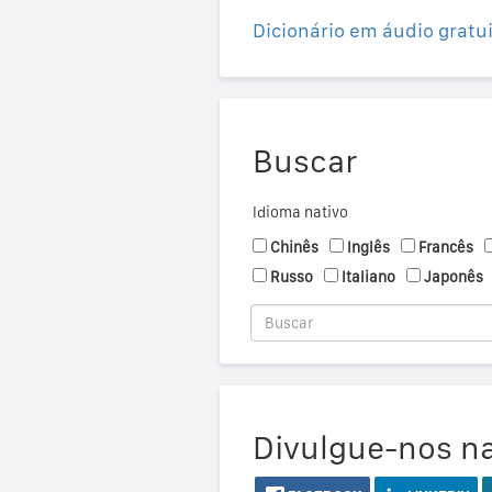
Dicionário em áudio gratu
Buscar
Idioma nativo
Chinês
Inglês
Francês
Russo
Italiano
Japonês
Divulgue-nos na