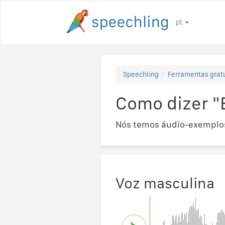
pt
Speechling
Ferramentas gratu
Como dizer "
Nós temos áudio-exemplos
Voz masculina