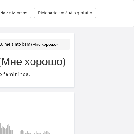
ado de idiomas
Dicionário em áudio gratuito
Eu me sinto bem (Мне хорошо)
 (Мне хорошо)
o femininos.