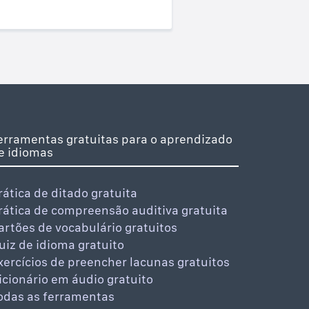
erramentas gratuitas para o aprendizado
e idiomas
rática de ditado gratuita
rática de compreensão auditiva gratuita
artões de vocabulário gratuitos
uiz de idioma gratuito
xercícios de preencher lacunas gratuitos
icionário em áudio gratuito
odas as ferramentas