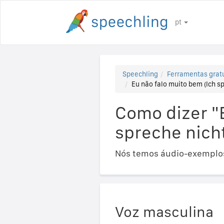
pt
Speechling
Ferramentas gratu
Eu não falo muito bem (Ich sp
Como dizer "
spreche nicht
Nós temos áudio-exemplos
Voz masculina