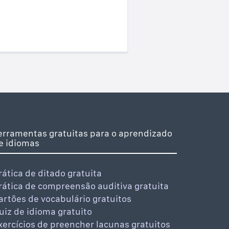
erramentas gratuitas para o aprendizado
e idiomas
rática de ditado gratuita
rática de compreensão auditiva gratuita
artões de vocabulário gratuitos
uiz de idioma gratuito
xercícios de preencher lacunas gratuitos