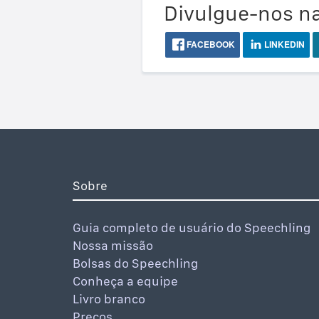
Divulgue-nos na
FACEBOOK
LINKEDIN
Sobre
Guia completo de usuário do Speechling
Nossa missão
Bolsas do Speechling
Conheça a equipe
Livro branco
Preços