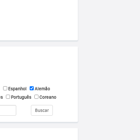
Espanhol
Alemão
ês
Português
Coreano
Buscar