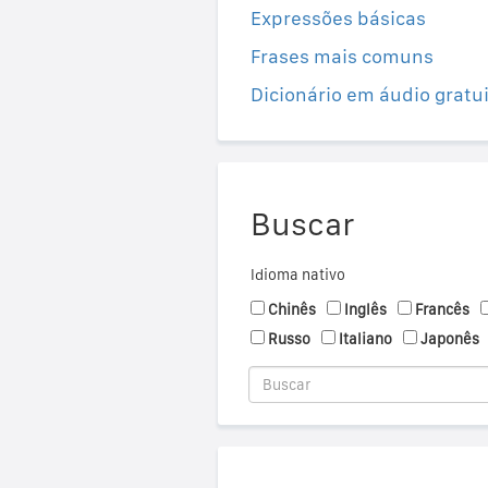
Expressões básicas
Frases mais comuns
Dicionário em áudio gratu
Buscar
Idioma nativo
Chinês
Inglês
Francês
Russo
Italiano
Japonês