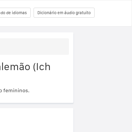
ado de idiomas
Dicionário em áudio gratuito
alemão (Ich
o femininos.