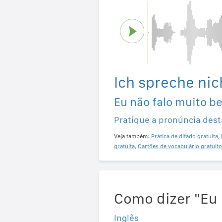
Ich spreche nic
Eu não falo muito b
Pratique a pronúncia dest
Veja também:
Prática de ditado gratuita
,
gratuita
,
Cartões de vocabulário gratuito
Como dizer "Eu 
Inglês