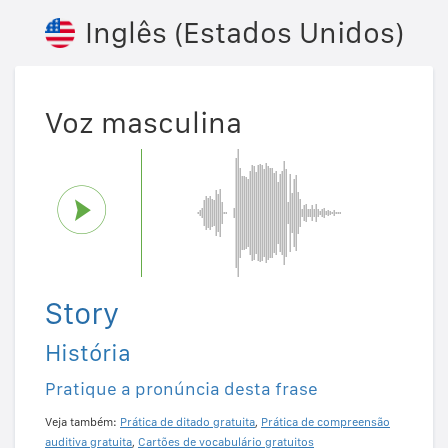
Inglês (Estados Unidos)
Voz masculina
Story
História
Pratique a pronúncia desta frase
Veja também:
Prática de ditado gratuita
,
Prática de compreensão
auditiva gratuita
,
Cartões de vocabulário gratuitos