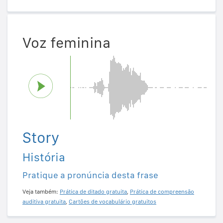
Voz feminina
Story
História
Pratique a pronúncia desta frase
Veja também:
Prática de ditado gratuita
,
Prática de compreensão
auditiva gratuita
,
Cartões de vocabulário gratuitos