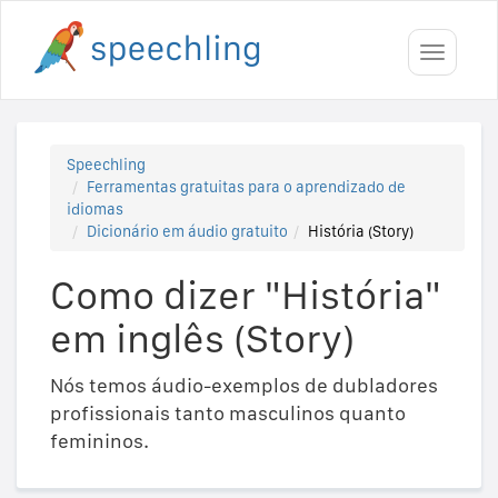
Toggle
navigati
Speechling
Ferramentas gratuitas para o aprendizado de
idiomas
Dicionário em áudio gratuito
História (Story)
Como dizer "História"
em inglês (Story)
Nós temos áudio-exemplos de dubladores
profissionais tanto masculinos quanto
femininos.