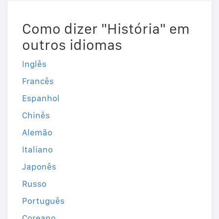
Como dizer "História" em
outros idiomas
Inglês
Francês
Espanhol
Chinês
Alemão
Italiano
Japonês
Russo
Português
Coreano