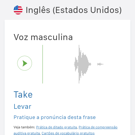
Inglês (Estados Unidos)
Voz masculina
Take
Levar
Pratique a pronúncia desta frase
Veja também:
Prática de ditado gratuita
,
Prática de compreensão
auditiva gratuita
,
Cartões de vocabulário gratuitos