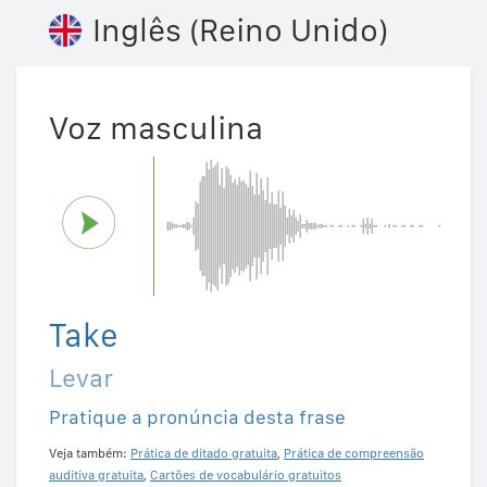
Inglês (Reino Unido)
Voz masculina
Take
Levar
Pratique a pronúncia desta frase
Veja também:
Prática de ditado gratuita
,
Prática de compreensão
auditiva gratuita
,
Cartões de vocabulário gratuitos