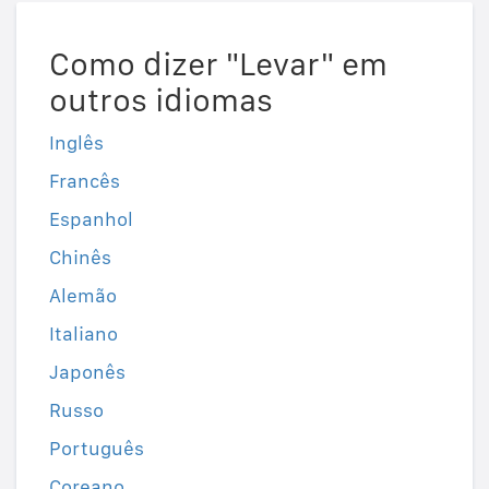
Como dizer "Levar" em
outros idiomas
Inglês
Francês
Espanhol
Chinês
Alemão
Italiano
Japonês
Russo
Português
Coreano