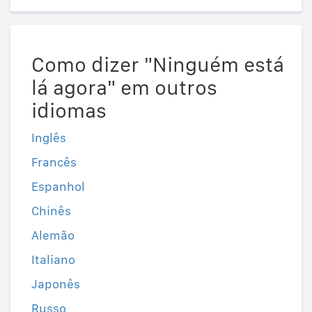
Como dizer "Ninguém está
lá agora" em outros
idiomas
Inglês
Francês
Espanhol
Chinês
Alemão
Italiano
Japonês
Russo