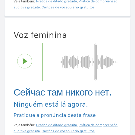
Veja também:
Prática de ditado gratuita
,
Prática de compreensão
auditiva gratuita
,
Cartões de vocabulário gratuitos
Voz feminina
Сейчас там никого нет.
Ninguém está lá agora.
Pratique a pronúncia desta frase
Veja também:
Prática de ditado gratuita
,
Prática de compreensão
auditiva gratuita
,
Cartões de vocabulário gratuitos