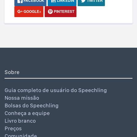
FACEBOOK
LINKEDIN
TWITTER
GOOGLE+
PINTEREST
Sobre
Guia completo de usuário do Speechling
Nossa missão
Bolsas do Speechling
Conheça a equipe
Livro branco
Preços
Comunidade