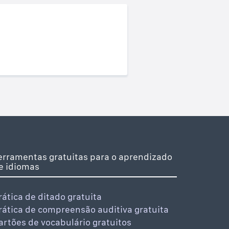
erramentas gratuitas para o aprendizado
e idiomas
rática de ditado gratuita
rática de compreensão auditiva gratuita
artões de vocabulário gratuitos