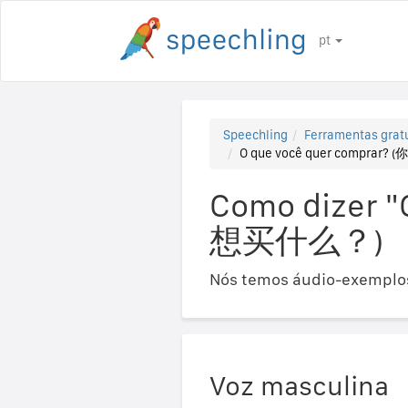
pt
Speechling
Ferramentas gratu
O que você quer comprar
Como dizer "
想买什么？)
Nós temos áudio-exemplos
Voz masculina