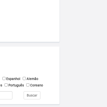
Espanhol
Alemão
ês
Português
Coreano
Buscar