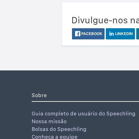
Divulgue-nos na
FACEBOOK
LINKEDIN
Sobre
Guia completo de usuário do Speechling
Nossa missão
Bolsas do Speechling
Conheça a equipe