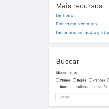
Mais recursos
Dinheiro
Frases mais comuns
Dicionário em áudio gratu
Buscar
Idioma nativo
Chinês
Inglês
Francês
Russo
Italiano
Japonês