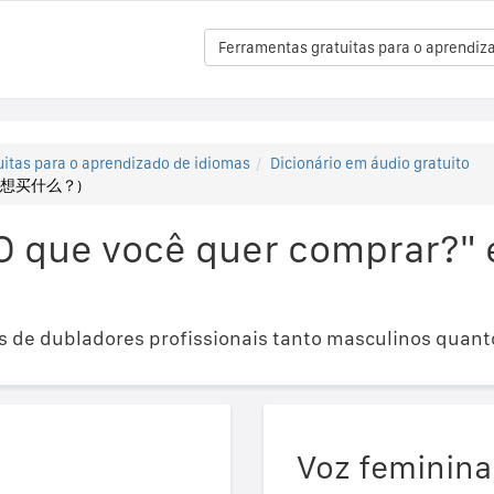
Ferramentas gratuitas para o aprendiz
itas para o aprendizado de idiomas
Dicionário em áudio gratuito
? (你想买什么？)
O que você quer comprar?"
 de dubladores profissionais tanto masculinos quant
Voz feminina