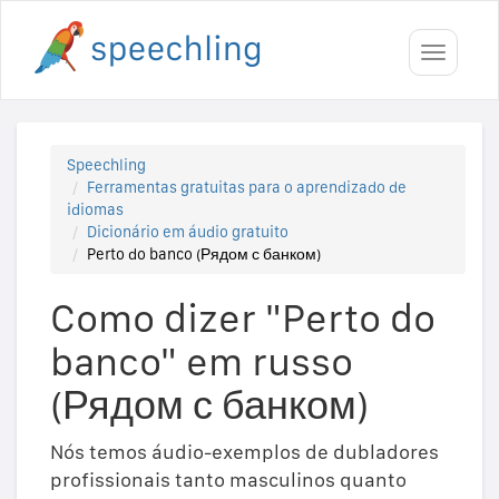
Toggle
navigati
Speechling
Ferramentas gratuitas para o aprendizado de
idiomas
Dicionário em áudio gratuito
Perto do banco (Рядом с банком)
Como dizer "Perto do
banco" em russo
(Рядом с банком)
Nós temos áudio-exemplos de dubladores
profissionais tanto masculinos quanto