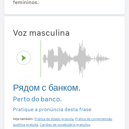
femininos.
Voz masculina
Рядом с банком.
Perto do banco.
Pratique a pronúncia desta frase
Veja também:
Prática de ditado gratuita
,
Prática de compreensão
auditiva gratuita
,
Cartões de vocabulário gratuitos