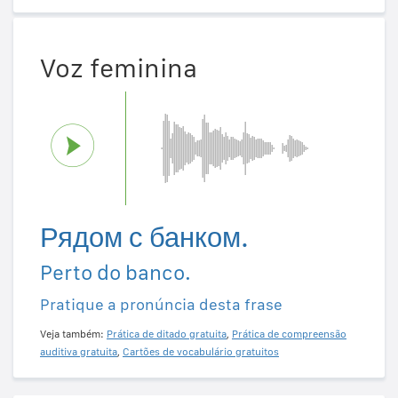
Voz feminina
Рядом с банком.
Perto do banco.
Pratique a pronúncia desta frase
Veja também:
Prática de ditado gratuita
,
Prática de compreensão
auditiva gratuita
,
Cartões de vocabulário gratuitos