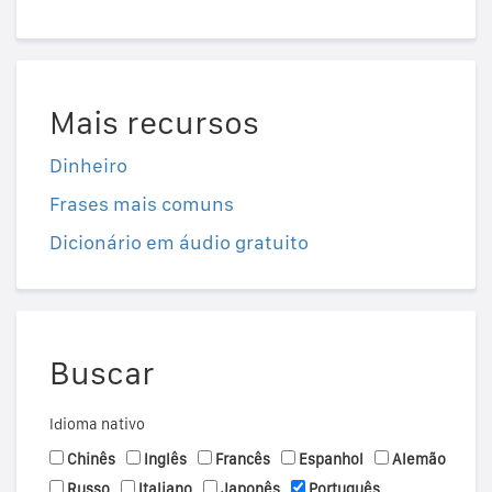
Mais recursos
Dinheiro
Frases mais comuns
Dicionário em áudio gratuito
Buscar
Idioma nativo
Chinês
Inglês
Francês
Espanhol
Alemão
Russo
Italiano
Japonês
Português