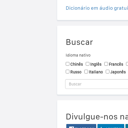
Dicionário em áudio gratu
Buscar
Idioma nativo
Chinês
Inglês
Francês
Russo
Italiano
Japonês
Divulgue-nos na