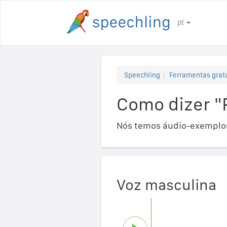
pt
Speechling
Ferramentas gratu
Como dizer "
Nós temos áudio-exemplos
Voz masculina