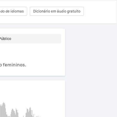
ado de idiomas
Dicionário em áudio gratuito
Público
o femininos.