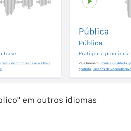
Pública
Pública
a frase
Pratique a pronúncia
Prática de compreensão auditiva
Veja também:
Prática de ditado gr
s
gratuita
,
Cartões de vocabulário 
lico" em outros idiomas