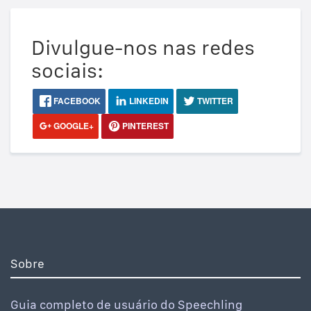
Divulgue-nos nas redes
sociais:
FACEBOOK
LINKEDIN
TWITTER
GOOGLE+
PINTEREST
Sobre
Guia completo de usuário do Speechling