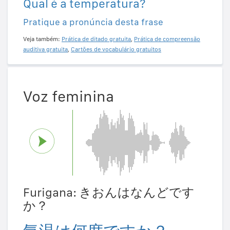
Qual é a temperatura?
Pratique a pronúncia desta frase
Veja também:
Prática de ditado gratuita
,
Prática de compreensão
auditiva gratuita
,
Cartões de vocabulário gratuitos
Voz feminina
Furigana: きおんはなんどです
か？