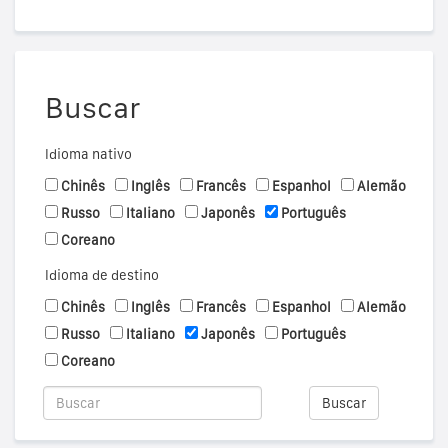
Buscar
Idioma nativo
Chinês
Inglês
Francês
Espanhol
Alemão
Russo
Italiano
Japonês
Português
Coreano
Idioma de destino
Chinês
Inglês
Francês
Espanhol
Alemão
Russo
Italiano
Japonês
Português
Coreano
Buscar