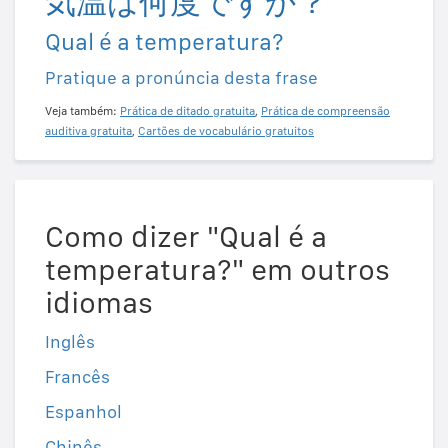
気温は何度ですか？
Qual é a temperatura?
Pratique a pronúncia desta frase
Veja também:
Prática de ditado gratuita
,
Prática de compreensão
auditiva gratuita
,
Cartões de vocabulário gratuitos
Como dizer "Qual é a
temperatura?" em outros
idiomas
Inglês
Francês
Espanhol
Chinês