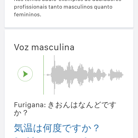
profissionais tanto masculinos quanto
femininos.
Voz masculina
Furigana: きおんはなんどです
か？
気温は何度ですか？