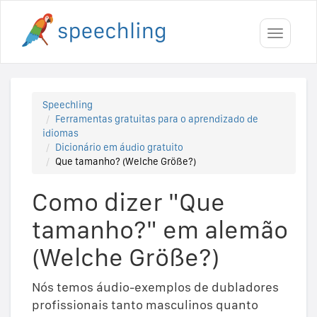
Toggle
navigati
Speechling
Ferramentas gratuitas para o aprendizado de
idiomas
Dicionário em áudio gratuito
Que tamanho? (Welche Größe?)
Como dizer "Que
tamanho?" em alemão
(Welche Größe?)
Nós temos áudio-exemplos de dubladores
profissionais tanto masculinos quanto