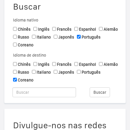
Buscar
Idioma nativo
Chinês
Inglês
Francês
Espanhol
Alemão
Russo
Italiano
Japonês
Português
Coreano
Idioma de destino
Chinês
Inglês
Francês
Espanhol
Alemão
Russo
Italiano
Japonês
Português
Coreano
Buscar
Divulgue-nos nas redes