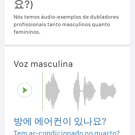
요?)
Nós temos áudio-exemplos de dubladores
profissionais tanto masculinos quanto
femininos.
Voz masculina
방에 에어컨이 있나요?
Tem ar-condicionado no quarto?