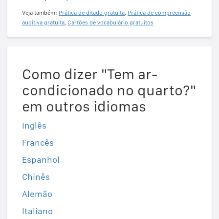
Veja também:
Prática de ditado gratuita
,
Prática de compreensão
auditiva gratuita
,
Cartões de vocabulário gratuitos
Como dizer "Tem ar-
condicionado no quarto?"
em outros idiomas
Inglês
Francês
Espanhol
Chinês
Alemão
Italiano