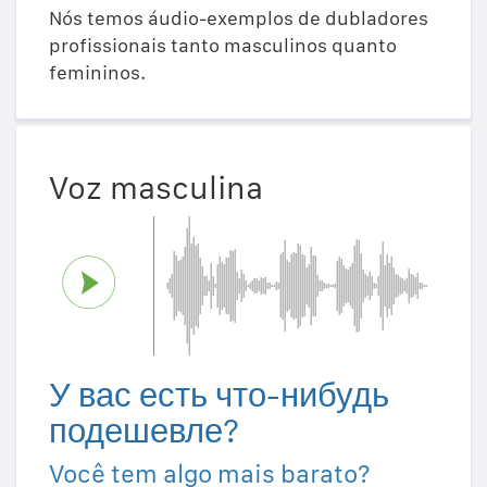
Nós temos áudio-exemplos de dubladores
profissionais tanto masculinos quanto
femininos.
Voz masculina
У вас есть что-нибудь
подешевле?
Você tem algo mais barato?