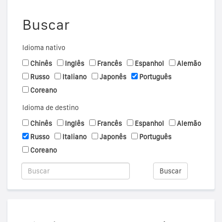
Buscar
Idioma nativo
Chinês
Inglês
Francês
Espanhol
Alemão
Russo
Italiano
Japonês
Português
Coreano
Idioma de destino
Chinês
Inglês
Francês
Espanhol
Alemão
Russo
Italiano
Japonês
Português
Coreano
Buscar