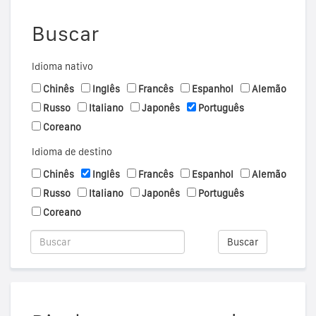
Buscar
Idioma nativo
Chinês
Inglês
Francês
Espanhol
Alemão
Russo
Italiano
Japonês
Português
Coreano
Idioma de destino
Chinês
Inglês
Francês
Espanhol
Alemão
Russo
Italiano
Japonês
Português
Coreano
Buscar