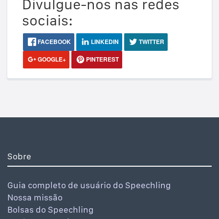
Divulgue-nos nas redes
sociais:
FACEBOOK
LINKEDIN
TWITTER
GOOGLE+
PINTEREST
Sobre
Guia completo de usuário do Speechling
Nossa missão
Bolsas do Speechling