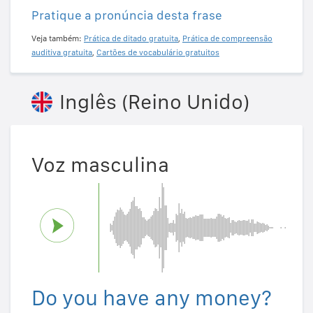
Pratique a pronúncia desta frase
Veja também:
Prática de ditado gratuita
,
Prática de compreensão
auditiva gratuita
,
Cartões de vocabulário gratuitos
Inglês (Reino Unido)
Voz masculina
Do you have any money?